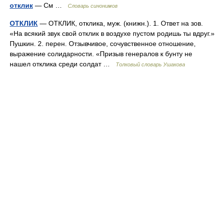
отклик
— См …
Словарь синонимов
ОТКЛИК
— ОТКЛИК, отклика, муж. (книжн.). 1. Ответ на зов.
«На всякий звук свой отклик в воздухе пустом родишь ты вдруг.»
Пушкин. 2. перен. Отзывчивое, сочувственное отношение,
выражение солидарности. «Призыв генералов к бунту не
нашел отклика среди солдат …
Толковый словарь Ушакова