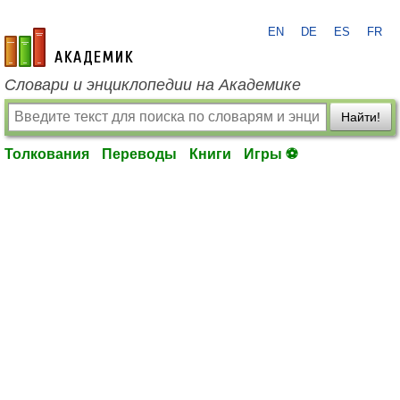
EN
DE
ES
FR
academic.ru
Словари и энциклопедии на Академике
Найти!
Толкования
Переводы
Книги
Игры ⚽