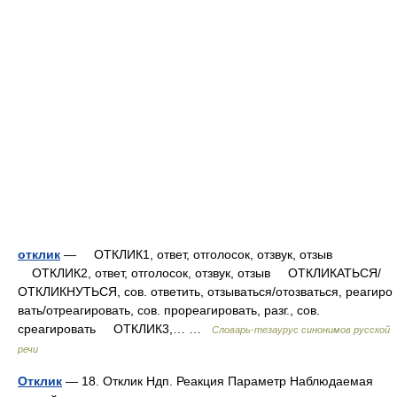
отклик
— ОТКЛИК1, ответ, отголосок, отзвук, отзыв
ОТКЛИК2, ответ, отголосок, отзвук, отзыв ОТКЛИКАТЬСЯ/
ОТКЛИКНУТЬСЯ, сов. ответить, отзываться/отозваться, реагиро
вать/отреагировать, сов. прореагировать, разг., сов.
среагировать ОТКЛИК3,… …
Словарь-тезаурус синонимов русской
речи
Отклик
— 18. Отклик Ндп. Реакция Параметр Наблюдаемая